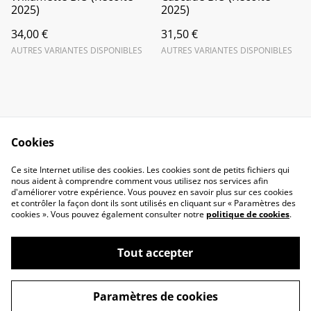
2025)
2025)
34,00 €
31,50 €
AUTRES VARIANTES DISPONIBLES
AUTRES VARIANTES DISPONIBLES
Cookies
Nous contacter
Legal Terms
Ce site Internet utilise des cookies. Les cookies sont de petits fichiers qui
Privacy Policy
Cookie Policy
nous aident à comprendre comment vous utilisez nos services afin
d'améliorer votre expérience. Vous pouvez en savoir plus sur ces cookies
et contrôler la façon dont ils sont utilisés en cliquant sur « Paramètres des
cookies ». Vous pouvez également consulter notre
politique de cookies
.
Tout accepter
©
2026
La Métairie Des Granges
Paramètres de cookies
powered by